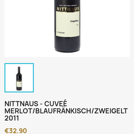
NITTNAUS - CUVEÉ
MERLOT/BLAUFRÄNKISCH/ZWEIGELT
2011
€32.90