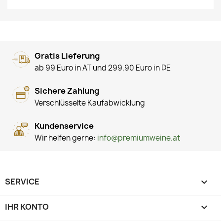
Gratis Lieferung
ab 99 Euro in AT und 299,90 Euro in DE
Sichere Zahlung
Verschlüsselte Kaufabwicklung
Kundenservice
Wir helfen gerne:
info@premiumweine.at
SERVICE

IHR KONTO
