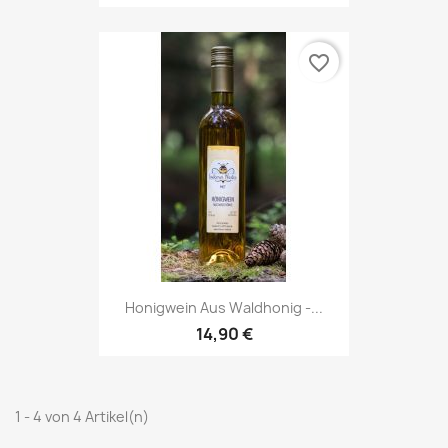
favorite_border
Honigwein Aus Waldhonig -...
14,90 €
1 - 4 von 4 Artikel(n)