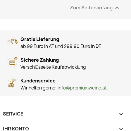
Zum Seitenanfang

Gratis Lieferung
ab 99 Euro in AT und 299,90 Euro in DE
Sichere Zahlung
Verschlüsselte Kaufabwicklung
Kundenservice
Wir helfen gerne:
info@premiumweine.at
SERVICE

IHR KONTO
